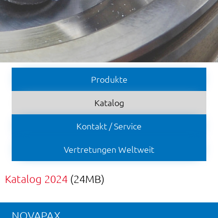
Produkte
Katalog
Kontakt / Service
Vertretungen Weltweit
Katalog 2024
(24MB)
NOVAPAX