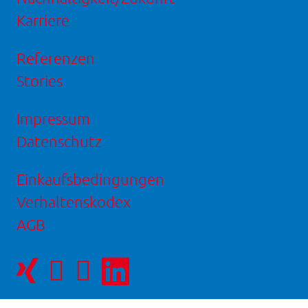
Karriere
Referenzen
Stories
Impressum
Datenschutz
Einkaufsbedingungen
Verhaltenskodex
AGB
Facebookseite
Instagram-
LinkedIn
von
Seite
Seite