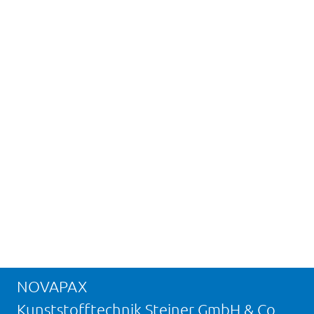
NOVAPAX
Kunststofftechnik Steiner GmbH & Co.